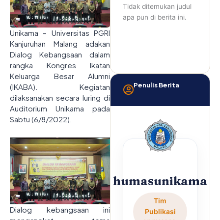
Tidak ditemukan judul
apa pun di berita ini.
Unikama – Universitas PGRI
Kanjuruhan Malang adakan
Dialog Kebangsaan dalam
rangka Kongres Ikatan
Keluarga Besar Alumni
Penulis Berita
(IKABA). Kegiatan
dilaksanakan secara luring di
Auditorium Unikama pada
Sabtu (6/8/2022).
humasunikama
Tim
Dialog kebangsaan ini
Publikasi