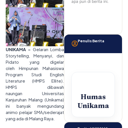
apa pun di berita ini.
Penulis Berita
UNIKAMA –
Gelaran Lomba
Storytelling, Menyanyi, dan
Pidato yang digelar
oleh Himpunan Mahasiswa
Program Studi English
Literature (HMPS Ellite).
HMPS dibawah
naungan Universitas
Humas
Kanjuruhan Malang (Unikama)
Unikama
ini banyak mengundang
animo pelajar SMA/sederajat
yang ada di Malang Raya.