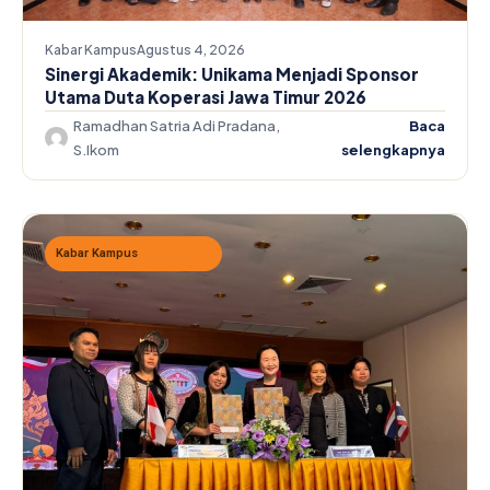
Kabar Kampus
Agustus 4, 2026
Sinergi Akademik: Unikama Menjadi Sponsor
Utama Duta Koperasi Jawa Timur 2026
Ramadhan Satria Adi Pradana,
Baca
S.Ikom
selengkapnya
Kabar Kampus