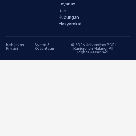
Layanan
dan
Hubungan
Masyarakat
Kebijakan
Syarat &
© 2026 Universitas PGRI
Privasi
Ketentuan
Kanjuruhan Malang. All
Rights Reserved.