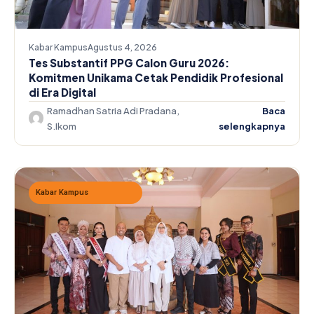
Kabar Kampus
Agustus 4, 2026
Tes Substantif PPG Calon Guru 2026:
Komitmen Unikama Cetak Pendidik Profesional
di Era Digital
Ramadhan Satria Adi Pradana,
Baca
S.Ikom
selengkapnya
Kabar Kampus