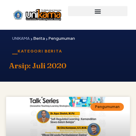
Lewati
ke
konten
UNIKAMA
Berita
Pengumuman
KATEGORI BERITA
Arsip: Juli 2020
Pengumuman