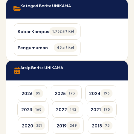
Kategori Berita UNIKAMA
Kabar Kampus
1,732 artikel
Pengumuman
45 artikel
Arsip Berita UNIKAMA
2026
2025
2024
85
173
193
2023
2022
2021
168
142
195
2020
2019
2018
251
249
75