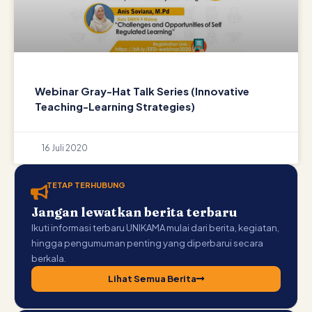
Webinar Gray-Hat Talk Series (Innovative
Teaching-Learning Strategies)
16 Juli 2020
TETAP TERHUBUNG
Jangan lewatkan berita terbaru
Ikuti informasi terbaru UNIKAMA mulai dari berita, kegiatan,
hingga pengumuman penting yang diperbarui secara
berkala.
Lihat Semua Berita