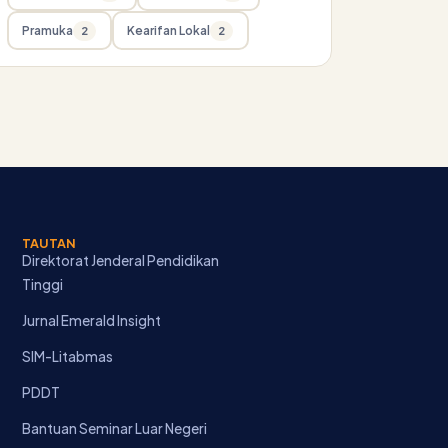
Pramuka
Kearifan Lokal
2
2
TAUTAN
Direktorat Jenderal Pendidikan
Tinggi
Jurnal Emerald Insight
SIM-Litabmas
PDDT
Bantuan Seminar Luar Negeri