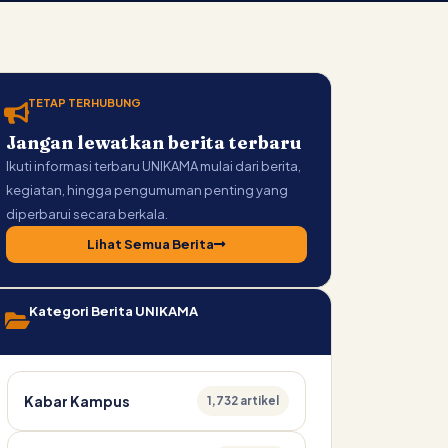
TETAP TERHUBUNG
Jangan lewatkan berita terbaru
Ikuti informasi terbaru UNIKAMA mulai dari berita,
kegiatan, hingga pengumuman penting yang
diperbarui secara berkala.
Lihat Semua Berita
Kategori Berita UNIKAMA
Kabar Kampus
1,732 artikel