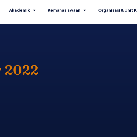
Akademik
Kemahasiswaan
Organisasi & Unit K
r 2022