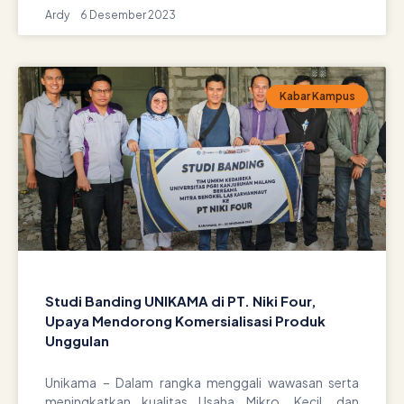
Ardy
6 Desember 2023
Kabar Kampus
Studi Banding UNIKAMA di PT. Niki Four,
Upaya Mendorong Komersialisasi Produk
Unggulan
Unikama – Dalam rangka menggali wawasan serta
meningkatkan kualitas Usaha Mikro, Kecil, dan