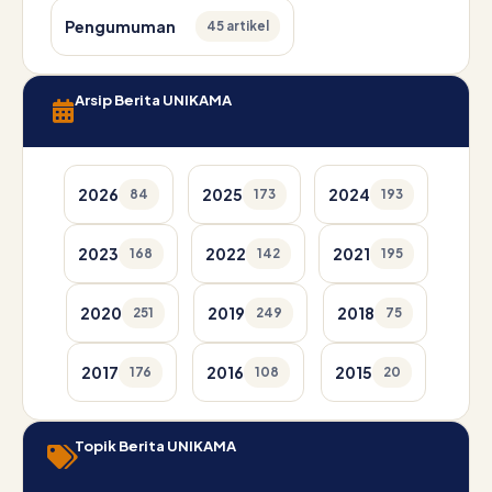
Pengumuman
45 artikel
Arsip Berita UNIKAMA
2026
2025
2024
84
173
193
2023
2022
2021
168
142
195
2020
2019
2018
251
249
75
2017
2016
2015
176
108
20
Topik Berita UNIKAMA