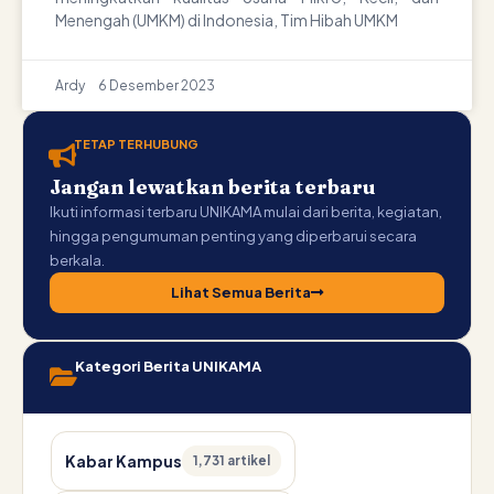
Menengah (UMKM) di Indonesia, Tim Hibah UMKM
Ardy
6 Desember 2023
TETAP TERHUBUNG
Jangan lewatkan berita terbaru
Ikuti informasi terbaru UNIKAMA mulai dari berita, kegiatan,
hingga pengumuman penting yang diperbarui secara
berkala.
Lihat Semua Berita
Kategori Berita UNIKAMA
Kabar Kampus
1,731 artikel