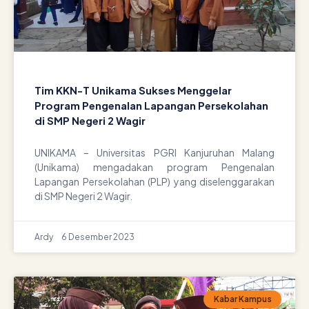
Tim KKN-T Unikama Sukses Menggelar
Program Pengenalan Lapangan Persekolahan
di SMP Negeri 2 Wagir
UNIKAMA – Universitas PGRI Kanjuruhan Malang
(Unikama) mengadakan program Pengenalan
Lapangan Persekolahan (PLP) yang diselenggarakan
di SMP Negeri 2 Wagir.
Ardy
6 Desember 2023
Kabar Kampus