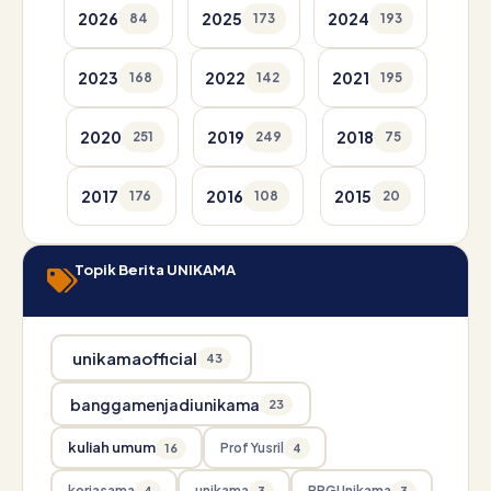
2026
2025
2024
84
173
193
2023
2022
2021
168
142
195
2020
2019
2018
251
249
75
2017
2016
2015
176
108
20
Topik Berita UNIKAMA
unikamaofficial
43
banggamenjadiunikama
23
kuliah umum
Prof Yusril
16
4
kerjasama
unikama
PPGUnikama
4
3
3