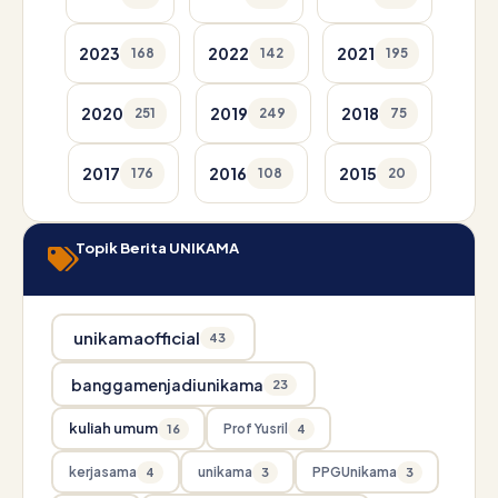
2023
2022
2021
168
142
195
2020
2019
2018
251
249
75
2017
2016
2015
176
108
20
Topik Berita UNIKAMA
unikamaofficial
43
banggamenjadiunikama
23
kuliah umum
Prof Yusril
16
4
kerjasama
unikama
PPGUnikama
4
3
3