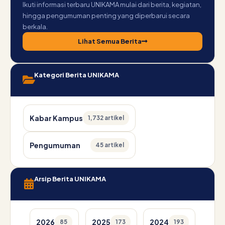
Ikuti informasi terbaru UNIKAMA mulai dari berita, kegiatan,
hingga pengumuman penting yang diperbarui secara
berkala.
Lihat Semua Berita
Kategori Berita UNIKAMA
Kabar Kampus
1,732 artikel
Pengumuman
45 artikel
Arsip Berita UNIKAMA
2026
2025
2024
85
173
193