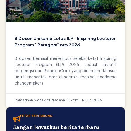
8 Dosen Unikama Lolos ILP “Inspiring Lecturer
Program” ParagonCorp 2026
8 dosen berhasil menembus seleksi ketat Inspiring
Lecturer Program (ILP) 2026, sebuah inisiatif
bergengsi dari ParagonCorp yang dirancang khusus
untuk mencetak para akademisi menjadi academic
changemakers
Ramadhan Satria Adi Pradana, S.Ikom
14 Juni 2026
TETAP TERHUBUNG
Jangan lewatkan berita terbaru