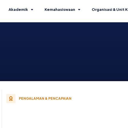
Akademik
Kemahasiswaan
Organisasi & Unit K
PENGALAMAN & PENCAPAIAN