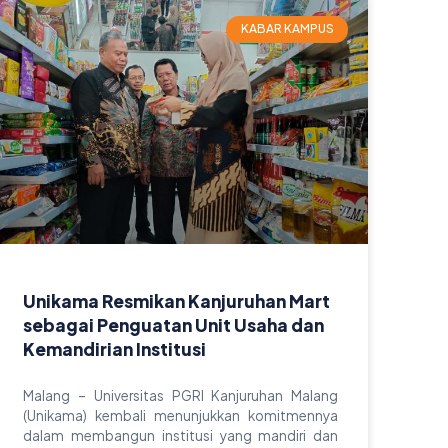
KABAR KAMPUS
Unikama Resmikan Kanjuruhan Mart
sebagai Penguatan Unit Usaha dan
Kemandirian Institusi
Malang – Universitas PGRI Kanjuruhan Malang
(Unikama) kembali menunjukkan komitmennya
dalam membangun institusi yang mandiri dan