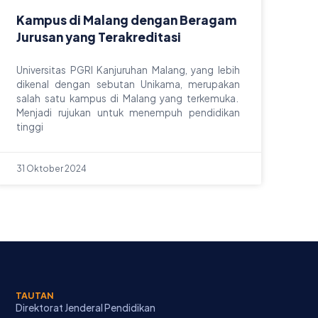
Kampus di Malang dengan Beragam
Jurusan yang Terakreditasi
Universitas PGRI Kanjuruhan Malang, yang lebih
dikenal dengan sebutan Unikama, merupakan
salah satu kampus di Malang yang terkemuka.
Menjadi rujukan untuk menempuh pendidikan
tinggi
31 Oktober 2024
TAUTAN
Direktorat Jenderal Pendidikan