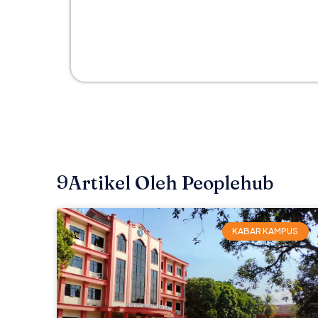
9
Artikel Oleh Peoplehub
KABAR KAMPUS