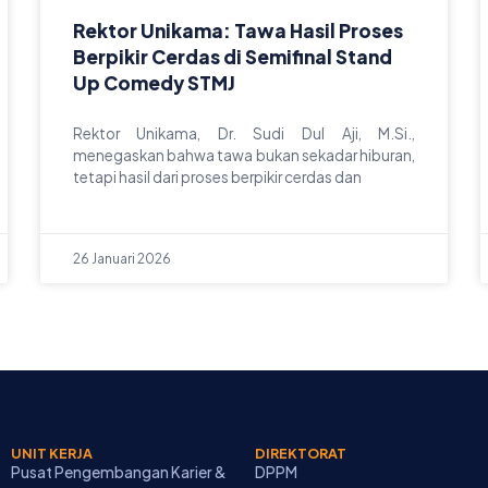
Rektor Unikama: Tawa Hasil Proses
Berpikir Cerdas di Semifinal Stand
Up Comedy STMJ
Rektor Unikama, Dr. Sudi Dul Aji, M.Si.,
menegaskan bahwa tawa bukan sekadar hiburan,
tetapi hasil dari proses berpikir cerdas dan
26 Januari 2026
UNIT KERJA
DIREKTORAT
Pusat Pengembangan Karier &
DPPM