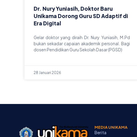
Dr. Nury Yuniasih, Doktor Baru
Unikama Dorong Guru SD Adaptif di
Era Digital
Gelar doktor yang diraih Dr. Nury Yuniasih, M.Pd
bukan sekadar capaian akademik personal. Bagi
dosen Pendidikan Guru Sekolah Dasar (PGSD)
28 Januari 2026
MEDIA UNIKAMA
Berita