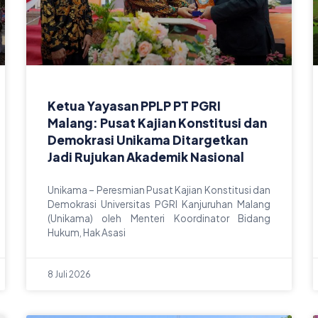
Ketua Yayasan PPLP PT PGRI
Malang: Pusat Kajian Konstitusi dan
Demokrasi Unikama Ditargetkan
Jadi Rujukan Akademik Nasional
Unikama – Peresmian Pusat Kajian Konstitusi dan
Demokrasi Universitas PGRI Kanjuruhan Malang
(Unikama) oleh Menteri Koordinator Bidang
Hukum, Hak Asasi
8 Juli 2026