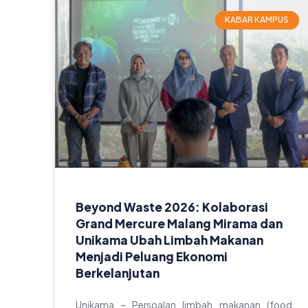
KABAR KAMPUS
Beyond Waste 2026: Kolaborasi
Grand Mercure Malang Mirama dan
Unikama Ubah Limbah Makanan
Menjadi Peluang Ekonomi
Berkelanjutan
Unikama – Persoalan limbah makanan (food