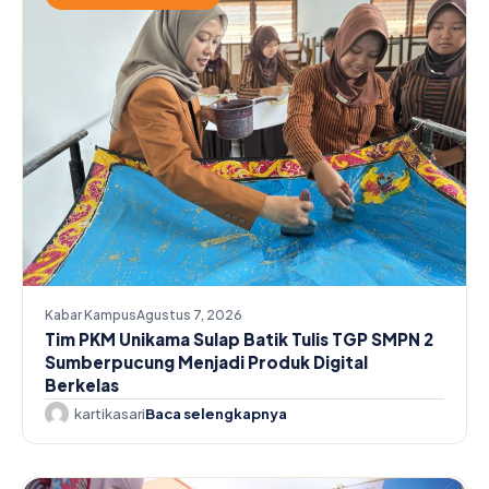
Kabar Kampus
Agustus 7, 2026
Tim PKM Unikama Sulap Batik Tulis TGP SMPN 2
Sumberpucung Menjadi Produk Digital
Berkelas
kartikasari
Baca selengkapnya