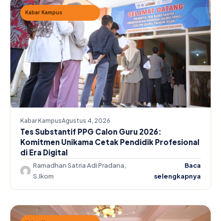
Kabar Kampus
Kabar Kampus
Agustus 4, 2026
Tes Substantif PPG Calon Guru 2026:
Komitmen Unikama Cetak Pendidik Profesional
di Era Digital
Ramadhan Satria Adi Pradana,
Baca
S.Ikom
selengkapnya