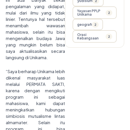
yudisium
2
pengalaman yang didapat,
Yayasan PPLP
mulai dari ilmu yang tidak
2
Unikama
linier. Tentunya hal tersebut
geografi
2
menambah wawasan
mahasiswa, selain itu bisa
Orasi
2
mengenalkan budaya Jawa
Kebangsaan
yang mungkin belum bisa
saya aktualisasikan secara
langsung di Unikama.
“Saya berharap Unikama lebih
dikenal masyarakat luas
melalui PERMATA SAKTI,
karena dengan mengikuti
program ini sebagai
mahasiswa, kami dapat
meningkatkan hubungan
simbiosis mutualisme lintas
almamater. Selain itu
program ini bisa