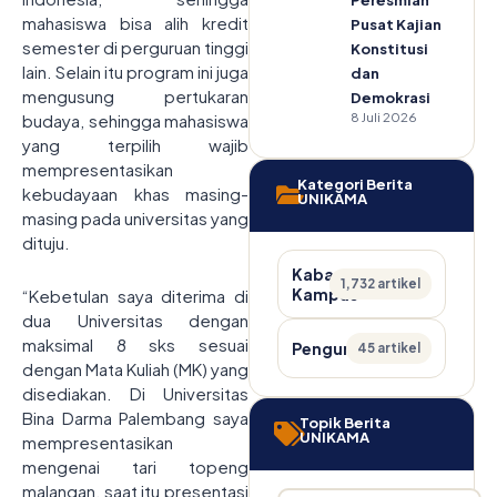
Peresmian
mahasiswa bisa alih kredit
Pusat Kajian
semester di perguruan tinggi
Konstitusi
lain. Selain itu program ini juga
dan
mengusung pertukaran
Demokrasi
8 Juli 2026
budaya, sehingga mahasiswa
yang terpilih wajib
mempresentasikan
Kategori Berita
kebudayaan khas masing-
UNIKAMA
masing pada universitas yang
dituju.
Kabar
1,732 artikel
Kampus
“Kebetulan saya diterima di
dua Universitas dengan
maksimal 8 sks sesuai
Pengumuman
45 artikel
dengan Mata Kuliah (MK) yang
disediakan. Di Universitas
Bina Darma Palembang saya
Topik Berita
UNIKAMA
mempresentasikan
mengenai tari topeng
malangan, saat itu presentasi