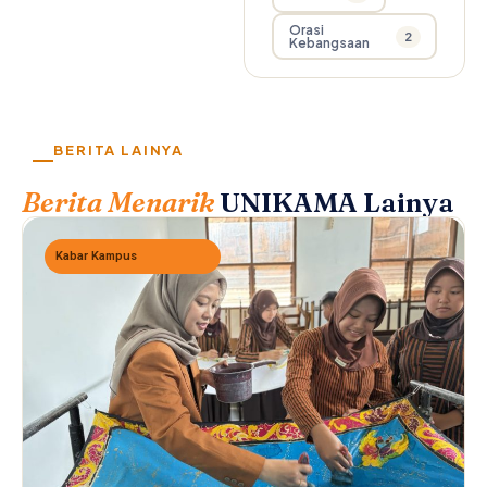
Orasi
2
Kebangsaan
BERITA LAINYA
Berita Menarik
UNIKAMA Lainya
Kabar Kampus