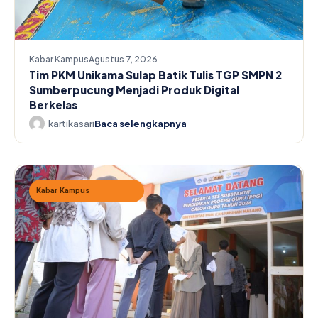
Kabar Kampus
Agustus 7, 2026
Tim PKM Unikama Sulap Batik Tulis TGP SMPN 2
Sumberpucung Menjadi Produk Digital
Berkelas
kartikasari
Baca selengkapnya
Kabar Kampus