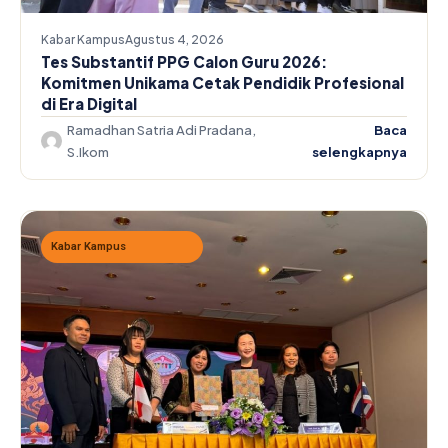
Kabar Kampus
Agustus 4, 2026
Tes Substantif PPG Calon Guru 2026:
Komitmen Unikama Cetak Pendidik Profesional
di Era Digital
Ramadhan Satria Adi Pradana,
Baca
S.Ikom
selengkapnya
Kabar Kampus