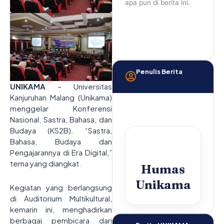
apa pun di berita ini.
Penulis Berita
UNIKAMA
– Universitas
Kanjuruhan Malang (Unikama)
menggelar Konferensi
Nasional, Sastra, Bahasa, dan
Budaya (KS2B). “Sastra,
Bahasa, Budaya dan
Pengajarannya di Era Digital,”
tema yang diangkat.
Humas
Unikama
Kegiatan yang berlangsung
di Auditorium Multikultural,
kemarin ini, menghadirkan
berbagai pembicara dari