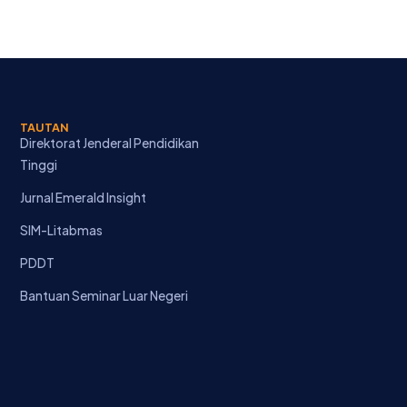
TAUTAN
Direktorat Jenderal Pendidikan
Tinggi
Jurnal Emerald Insight
SIM-Litabmas
PDDT
Bantuan Seminar Luar Negeri