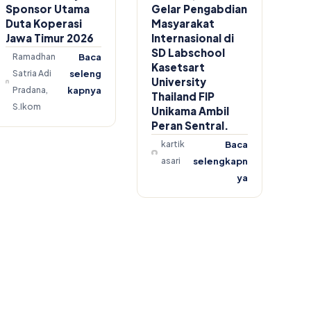
Sponsor Utama
Gelar Pengabdian
Duta Koperasi
Masyarakat
Jawa Timur 2026
Internasional di
SD Labschool
Ramadhan
Baca
Kasetsart
Satria Adi
seleng
University
Pradana,
kapnya
Thailand FIP
S.Ikom
Unikama Ambil
Peran Sentral.
kartik
Baca
asari
selengkapn
ya