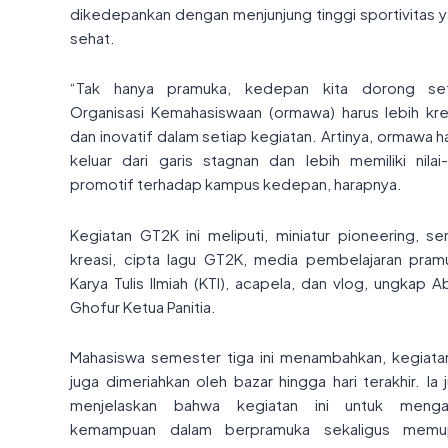
dikedepankan dengan menjunjung tinggi sportivitas 
sehat.
“Tak hanya pramuka, kedepan kita dorong set
Organisasi Kemahasiswaan (ormawa) harus lebih kre
dan inovatif dalam setiap kegiatan. Artinya, ormawa h
keluar dari garis stagnan dan lebih memiliki nilai-n
promotif terhadap kampus kedepan, harapnya.
Kegiatan GT2K ini meliputi, miniatur pioneering, s
kreasi, cipta lagu GT2K, media pembelajaran pram
Karya Tulis Ilmiah (KTI), acapela, dan vlog, ungkap A
Ghofur Ketua Panitia.
Mahasiswa semester tiga ini menambahkan, kegiatan
juga dimeriahkan oleh bazar hingga hari terakhir. Ia 
menjelaskan bahwa kegiatan ini untuk menga
kemampuan dalam berpramuka sekaligus memu