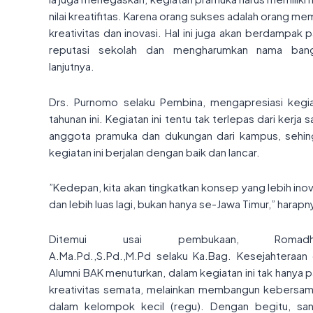
nilai kreatifitas. Karena orang sukses adalah orang memi
kreativitas dan inovasi. Hal ini juga akan berdampak 
reputasi sekolah dan mengharumkan nama bang
lanjutnya.
Drs. Purnomo selaku Pembina, mengapresiasi kegi
tahunan ini. Kegiatan ini tentu tak terlepas dari kerja 
anggota pramuka dan dukungan dari kampus, sehi
kegiatan ini berjalan dengan baik dan lancar.
”Kedepan, kita akan tingkatkan konsep yang lebih inov
dan lebih luas lagi, bukan hanya se-Jawa Timur,” harapn
Ditemui usai pembukaan, Romadh
A.Ma.Pd.,S.Pd.,M.Pd selaku Ka.Bag. Kesejahteraan
Alumni BAK menuturkan, dalam kegiatan ini tak hanya 
kreativitas semata, melainkan membangun kebersa
dalam kelompok kecil (regu). Dengan begitu, sa