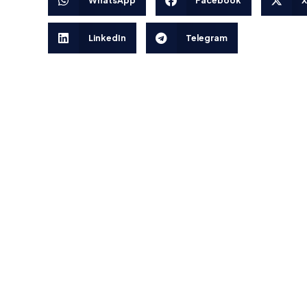
WhatsApp
Facebook
X
LinkedIn
Telegram