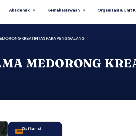
Akademik
Kemahasiswaan
Organisasi & Unit K
EDORONG KREATIFITAS PARA PENGGALANG
MA MEDORONG KREA
Daftar Isi