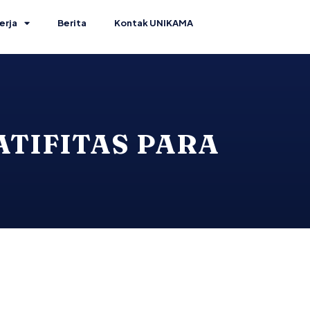
erja
Berita
Kontak UNIKAMA
TIFITAS PARA