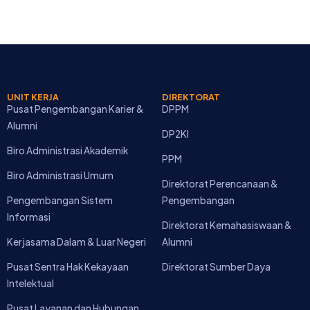
UNIT KERJA
DIREKTORAT
Pusat Pengembangan Karier &
DPPM
Alumni
DP2KI
Biro Administrasi Akademik
PPM
Biro Administrasi Umum
Direktorat Perencanaan &
Pengembangan Sistem
Pengembangan
Informasi
Direktorat Kemahasiswaan &
Kerjasama Dalam & Luar Negeri
Alumni
Pusat Sentra Hak Kekayaan
Direktorat Sumber Daya
Intelektual
Pusat Layanan dan Hubungan