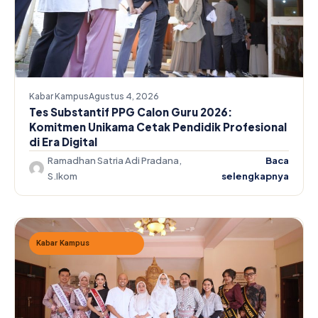
Kabar Kampus
Agustus 4, 2026
Tes Substantif PPG Calon Guru 2026:
Komitmen Unikama Cetak Pendidik Profesional
di Era Digital
Ramadhan Satria Adi Pradana,
Baca
S.Ikom
selengkapnya
Kabar Kampus