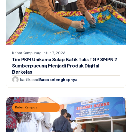
Kabar Kampus
Agustus 7, 2026
Tim PKM Unikama Sulap Batik Tulis TGP SMPN 2
Sumberpucung Menjadi Produk Digital
Berkelas
kartikasari
Baca selengkapnya
Kabar Kampus