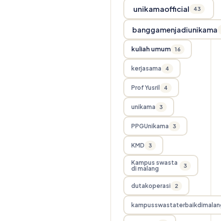
unikamaofficial
43
banggamenjadiunikama
kuliah umum
16
kerjasama
4
Prof Yusril
4
unikama
3
PPGUnikama
3
KMD
3
Kampus swasta
3
di malang
dutakoperasi
2
kampusswastaterbaikdimalan