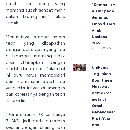
butuh orang-orang yang
“Kembali ke
memang sudah sangat mahir
Alam” pada
dalam bidang ini,” tukas
Generasi
Endah.
Emas di Hari
Anak
Menurutnya, integrasi antara
Nasional
teori yang didapatkan
2026
23 Juli 2026
dengan penerapan yang ada
di lapangan memang tidak
bisa diterapkan dengan
Unikama
mudah dan cepat. Dalam hal
Teguhkan
ini guru harus mempelajari
Komitmen
dan memahami detail apa
Merawat
yang dibutuhkan di lapangan
Demokrasi
dan korelasinya dengan teori
melalui
itu sendiri.
Orasi
Kebangsaan
“Pembelajaran IPS kan hanya
Prof. Yusril
3 SKS, jadi perlu ditambah
dan
sesuai dengan sharing dari