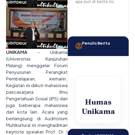
apa pun di berita ini.
Penulis Berita
UNIKAMA
– Unikama
(Universitas Kanjuruhan
Malang) menggelar Forum
Penyusunan Perangkat
Pembelajaran, kemarin.
Kegiatan ini diikuti mahasiswa
pascasarjana Ilmu
Pengetahuan Sosial (IPS) dan
Humas
juga beberapa mahasiswa
Unikama
dari kota lain. Acara yang
berlangsung di Auditorium
Multikultural ini menghadirkan
keynote speaker Prof. Dr. I