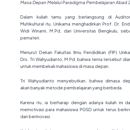
Masa Depan Melalui Paradigma Pembelajaran Abad 2
Dalam kuliah tamu yang berlangsung di Audito
Multikultural itu, Unikama menghadirkan Prof. Dr. En
Widi Winarni, M.Pd, dari Universitas Bengkulu, seb
pemateri.
Menurut Dekan Fakultas Ilmu Pendidikan (FIP) Unik
Drs. Tri Wahyudianto, M.Pd, bahwa tema tersebut dia
untuk membekali mahasiswa di masa depan.
Tri Wahyudianto menyebutkan, bahwa dimasa de
akan banyak metode pembelajaran yang berbeda.
Karena itu, ia berharap dengan adanya kuliah ini d
memotivasi para mahasiswa PGSD untuk terus berkr
dan berinovasi.