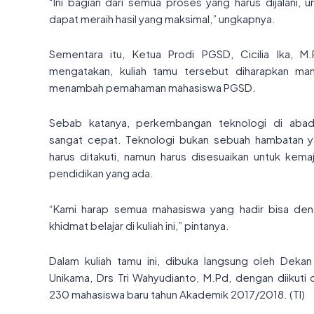
“Ini bagian dari semua proses yang harus dijalani, u
dapat meraih hasil yang maksimal,” ungkapnya.
Sementara itu, Ketua Prodi PGSD, Cicilia Ika, M.
mengatakan, kuliah tamu tersebut diharapkan m
menambah pemahaman mahasiswa PGSD.
Sebab katanya, perkembangan teknologi di aba
sangat cepat. Teknologi bukan sebuah hambatan 
harus ditakuti, namun harus disesuaikan untuk kema
pendidikan yang ada.
“Kami harap semua mahasiswa yang hadir bisa de
khidmat belajar di kuliah ini,” pintanya.
Dalam kuliah tamu ini, dibuka langsung oleh Dekan
Unikama, Drs Tri Wahyudianto, M.Pd, dengan diikuti 
230 mahasiswa baru tahun Akademik 2017/2018. (TI)