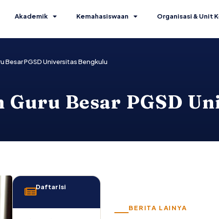
Akademik
Kemahasiswaan
Organisasi & Unit K
u Besar PGSD Universitas Bengkulu
 Guru Besar PGSD Uni
Daftar Isi
BERITA LAINYA