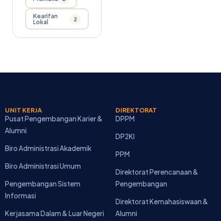
Kearifan
2
Lokal
UNIT KERJA
DIREKTORAT
Pusat Pengembangan Karier &
DPPM
Alumni
DP2KI
Biro Administrasi Akademik
PPM
Biro Administrasi Umum
Direktorat Perencanaan &
Pengembangan Sistem
Pengembangan
Informasi
Direktorat Kemahasiswaan &
Kerjasama Dalam & Luar Negeri
Alumni