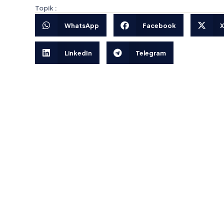
Topik :
WhatsApp
Facebook
X
LinkedIn
Telegram