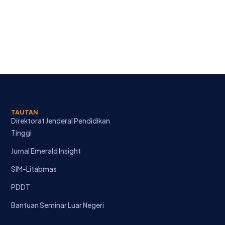
TAUTAN
Direktorat Jenderal Pendidikan
Tinggi
Jurnal Emerald Insight
SIM-Litabmas
PDDT
Bantuan Seminar Luar Negeri