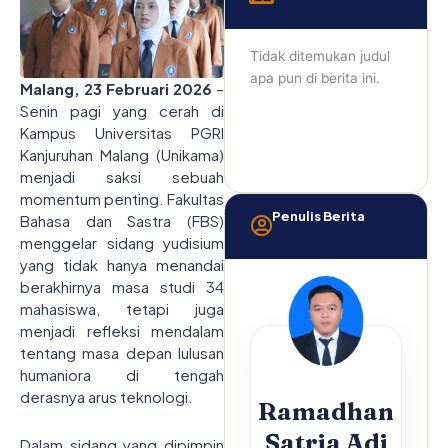
Tidak ditemukan judul
apa pun di berita ini.
Malang, 23 Februari 2026
–
Senin pagi yang cerah di
Kampus Universitas PGRI
Kanjuruhan Malang (Unikama)
menjadi saksi sebuah
momentum penting. Fakultas
Penulis Berita
Bahasa dan Sastra (FBS)
menggelar sidang yudisium
yang tidak hanya menandai
berakhirnya masa studi 34
mahasiswa, tetapi juga
menjadi refleksi mendalam
tentang masa depan lulusan
humaniora di tengah
derasnya arus teknologi.
Ramadhan
Satria Adi
Dalam sidang yang dipimpin