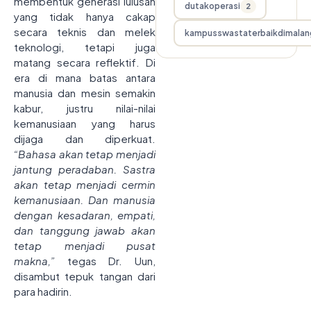
membentuk generasi lulusan
dutakoperasi
2
yang tidak hanya cakap
secara teknis dan melek
kampusswastaterbaikdimalan
teknologi, tetapi juga
matang secara reflektif. Di
era di mana batas antara
manusia dan mesin semakin
kabur, justru nilai-nilai
kemanusiaan yang harus
dijaga dan diperkuat.
“Bahasa akan tetap menjadi
jantung peradaban. Sastra
akan tetap menjadi cermin
kemanusiaan. Dan manusia
dengan kesadaran, empati,
dan tanggung jawab akan
tetap menjadi pusat
makna,”
tegas Dr. Uun,
disambut tepuk tangan dari
para hadirin.