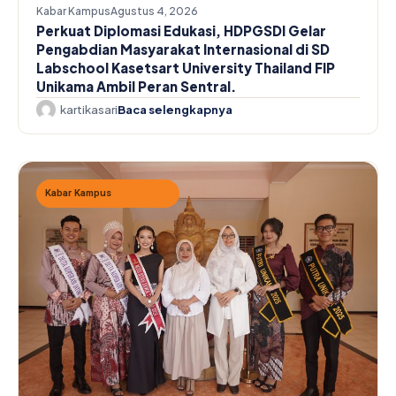
Kabar Kampus
Agustus 4, 2026
Perkuat Diplomasi Edukasi, HDPGSDI Gelar
Pengabdian Masyarakat Internasional di SD
Labschool Kasetsart University Thailand FIP
Unikama Ambil Peran Sentral.
kartikasari
Baca selengkapnya
Kabar Kampus