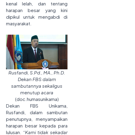
kenal lelah, dan tentang
harapan besar yang kini
dipikul untuk mengabdi di
masyarakat.
Rusfandi, S.Pd., MA., Ph.D.
Dekan FBS dalam
sambutannya sekaligus
menutup acara
(doc.humasunikama)
Dekan FBS Unikama,
Rusfandi, dalam sambutan
penutupnya, menyampaikan
harapan besar kepada para
lulusan.
“Kami tidak sekadar