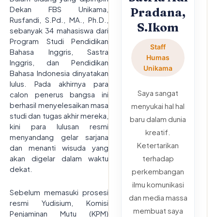
Dekan FBS Unikama,
Pradana,
Rusfandi, S.Pd., MA., Ph.D.,
S.Ikom
sebanyak 34 mahasiswa dari
Program Studi Pendidikan
Staff
Bahasa Inggris, Sastra
Humas
Inggris, dan Pendidikan
Unikama
Bahasa Indonesia dinyatakan
lulus. Pada akhirnya para
Saya sangat
calon penerus bangsa ini
berhasil menyelesaikan masa
menyukai hal hal
studi dan tugas akhir mereka,
baru dalam dunia
kini para lulusan resmi
kreatif.
menyandang gelar sarjana
Ketertarikan
dan menanti wisuda yang
akan digelar dalam waktu
terhadap
dekat.
perkembangan
ilmu komunikasi
Sebelum memasuki prosesi
dan media massa
resmi Yudisium, Komisi
membuat saya
Penjaminan Mutu (KPM)