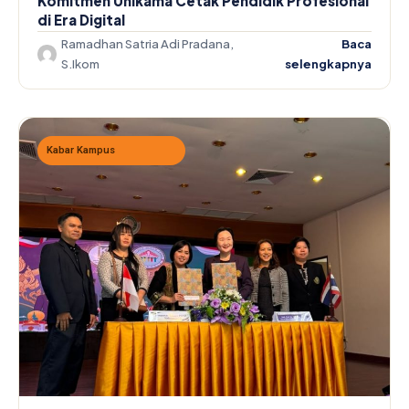
Komitmen Unikama Cetak Pendidik Profesional
di Era Digital
Ramadhan Satria Adi Pradana,
Baca
S.Ikom
selengkapnya
Kabar Kampus