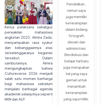
Pendidikan ,
namun saya
juga memiliki
keterampilan
Ketua pelaksana sekaligus
dalam bidang
perwakilan mahasiswa
fotografi,
angkatan 2023, Almira Zada,
desain dan
menyampaikan rasa syukur
dan kebanggaannya atas
administrasi.
terselenggaranya kegiatan
Berdiskusi dan
tersebut. Dalam
belajar hal baru
sambutannya, Almira
juga merupakan
mengungkapkan bahwa
Cultureverse 2026 menjadi
hal yang saya
salah satu momen berharga
gemari untuk
bagi mahasiswa sebelum
menambah
menjalani berbagai agenda
keterampilan
akademik selanjutnya seperti
yang saya miliki.
KKN dan ALP.