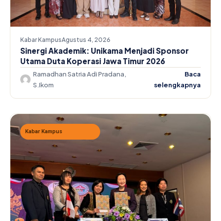
Kabar Kampus
Agustus 4, 2026
Sinergi Akademik: Unikama Menjadi Sponsor
Utama Duta Koperasi Jawa Timur 2026
Ramadhan Satria Adi Pradana,
Baca
S.Ikom
selengkapnya
Kabar Kampus