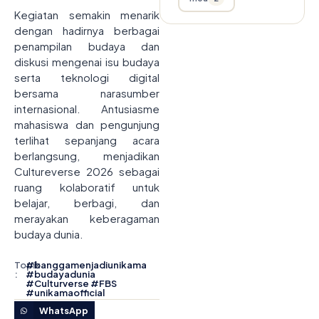
Kegiatan semakin menarik
dengan hadirnya berbagai
penampilan budaya dan
diskusi mengenai isu budaya
serta teknologi digital
bersama narasumber
internasional. Antusiasme
mahasiswa dan pengunjung
terlihat sepanjang acara
berlangsung, menjadikan
Cultureverse 2026 sebagai
ruang kolaboratif untuk
belajar, berbagi, dan
merayakan keberagaman
budaya dunia.
Topik
#
banggamenjadiunikama
:
#
budayadunia
#
Culturverse
#
FBS
#
unikamaofficial
WhatsApp