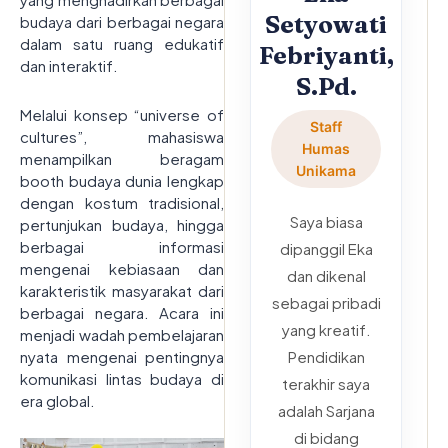
Setyowati
budaya dari berbagai negara
dalam satu ruang edukatif
Febriyanti,
dan interaktif.
S.Pd.
Melalui konsep “universe of
Staff
cultures”, mahasiswa
Humas
menampilkan beragam
Unikama
booth budaya dunia lengkap
dengan kostum tradisional,
Saya biasa
pertunjukan budaya, hingga
berbagai informasi
dipanggil Eka
mengenai kebiasaan dan
dan dikenal
karakteristik masyarakat dari
sebagai pribadi
berbagai negara. Acara ini
yang kreatif.
menjadi wadah pembelajaran
nyata mengenai pentingnya
Pendidikan
komunikasi lintas budaya di
terakhir saya
era global.
adalah Sarjana
di bidang