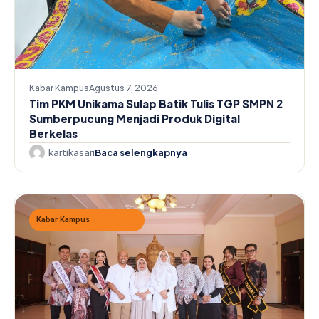
Kabar Kampus
Agustus 7, 2026
Tim PKM Unikama Sulap Batik Tulis TGP SMPN 2
Sumberpucung Menjadi Produk Digital
Berkelas
kartikasari
Baca selengkapnya
Kabar Kampus