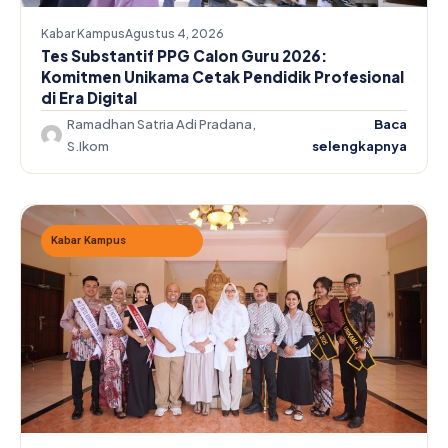
Kabar Kampus
Agustus 4, 2026
Tes Substantif PPG Calon Guru 2026:
Komitmen Unikama Cetak Pendidik Profesional
di Era Digital
Ramadhan Satria Adi Pradana,
Baca
S.Ikom
selengkapnya
Kabar Kampus