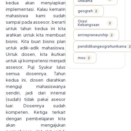
Unikama
kedua akan menyiapkan
implementasi. Kalau kemarin
geografi
2
mahasiswa kami sudah
sampai pada assesor, berarti
Orasi
2
Kebangsaan
untuk tahun kedua ini kita
arahkan untuk kita membuat
entrepreneurship
2
bisnis. Kita buat bisnis plan
pendidikangeografiunikama
2
untuk adik-adik mahasiswa.
Untuk dosen, kita ikutkan
mou
2
untuk uji kompetensi menjadi
assesor, Puji Syukur lulus
semua dosennya. Tahun
kedua ini, dosen diarahkan
menguji mahasiswanya
sendiri, jadi dari internal
(sudah) tidak pakai asesor
luar. Dosennya sudah
kompeten. Ketiga terkait
dengan pembelajaran kita
akan mengajukan