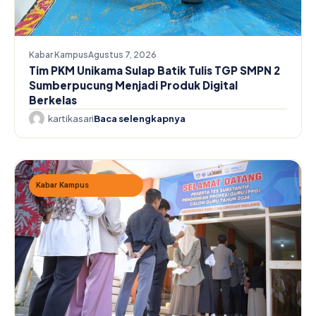
Kabar Kampus
Agustus 7, 2026
Tim PKM Unikama Sulap Batik Tulis TGP SMPN 2
Sumberpucung Menjadi Produk Digital
Berkelas
kartikasari
Baca selengkapnya
Kabar Kampus