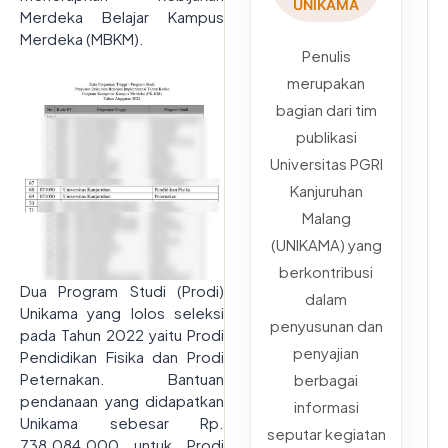
UNIKAMA
Merdeka Belajar Kampus
Merdeka (MBKM).
Penulis
merupakan
bagian dari tim
publikasi
Universitas PGRI
Kanjuruhan
Malang
(UNIKAMA) yang
berkontribusi
Dua Program Studi (Prodi)
dalam
Unikama yang lolos seleksi
penyusunan dan
pada Tahun 2022 yaitu Prodi
penyajian
Pendidikan Fisika dan Prodi
Peternakan. Bantuan
berbagai
pendanaan yang didapatkan
informasi
Unikama sebesar Rp.
seputar kegiatan
738.084.000 untuk Prodi