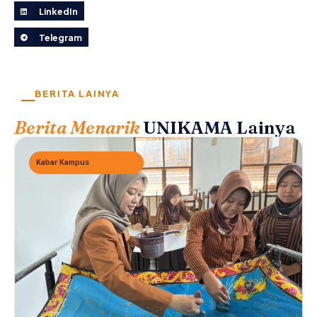
LinkedIn
Telegram
BERITA LAINYA
Berita Menarik
UNIKAMA Lainya
Kabar Kampus