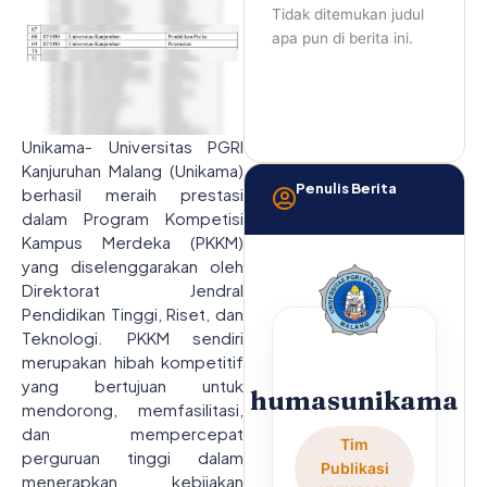
Tidak ditemukan judul
apa pun di berita ini.
Unikama- Universitas PGRI
Kanjuruhan Malang (Unikama)
Penulis Berita
berhasil meraih prestasi
dalam Program Kompetisi
Kampus Merdeka (PKKM)
yang diselenggarakan oleh
Direktorat Jendral
Pendidikan Tinggi, Riset, dan
Teknologi. PKKM sendiri
merupakan hibah kompetitif
yang bertujuan untuk
humasunikama
mendorong, memfasilitasi,
dan mempercepat
Tim
perguruan tinggi dalam
Publikasi
menerapkan kebijakan