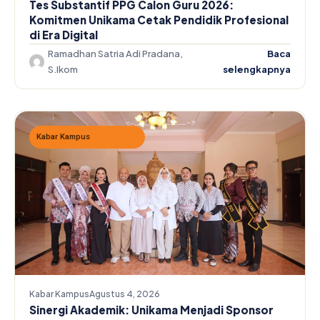
Tes Substantif PPG Calon Guru 2026:
Komitmen Unikama Cetak Pendidik Profesional
di Era Digital
Ramadhan Satria Adi Pradana,
Baca
S.Ikom
selengkapnya
Kabar Kampus
Kabar Kampus
Agustus 4, 2026
Sinergi Akademik: Unikama Menjadi Sponsor