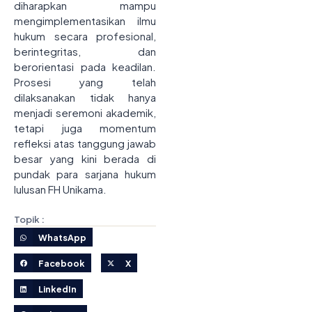
diharapkan mampu
mengimplementasikan ilmu
hukum secara profesional,
berintegritas, dan
berorientasi pada keadilan.
Prosesi yang telah
dilaksanakan tidak hanya
menjadi seremoni akademik,
tetapi juga momentum
refleksi atas tanggung jawab
besar yang kini berada di
pundak para sarjana hukum
lulusan FH Unikama.
Topik :
WhatsApp
Facebook
X
LinkedIn