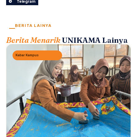
Telegram
BERITA LAINYA
Berita Menarik
UNIKAMA Lainya
Kabar Kampus