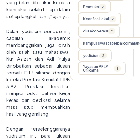
yang telah diberikan kepada
Pramuka
2
kami akan selalu hidup dalam
setiap langkah kami,” ujarnya.
Kearifan Lokal
2
Dalam yudisium periode ini,
dutakoperasi
2
capaian akademik
kampusswastaterbaikdimalan
membanggakan juga diraih
oleh salah satu mahasiswa.
yudisium
2
Nur Azizah dan Adi Mulya
dinobatkan sebagai lulusan
Yayasan PPLP
2
Unikama
terbaik FH Unikama dengan
Indeks Prestasi Kumulatif IPK
3.92. Prestasi tersebut
menjadi bukti bahwa kerja
keras dan dedikasi selama
masa studi membuahkan
hasil yang gemilang.
Dengan terselenggaranya
yudisium ini, para lulusan