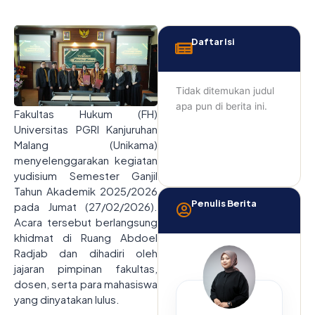
Daftar Isi
Tidak ditemukan judul
apa pun di berita ini.
Fakultas Hukum (FH)
Universitas PGRI Kanjuruhan
Malang (Unikama)
menyelenggarakan kegiatan
yudisium Semester Ganjil
Tahun Akademik 2025/2026
Penulis Berita
pada Jumat (27/02/2026).
Acara tersebut berlangsung
khidmat di Ruang Abdoel
Radjab dan dihadiri oleh
jajaran pimpinan fakultas,
dosen, serta para mahasiswa
yang dinyatakan lulus.