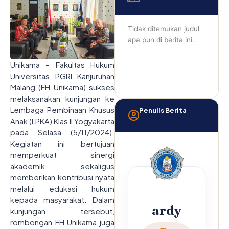
Tidak ditemukan judul
apa pun di berita ini.
Unikama – Fakultas Hukum
Universitas PGRI Kanjuruhan
Malang (FH Unikama) sukses
melaksanakan kunjungan ke
Lembaga Pembinaan Khusus
Penulis Berita
Anak (LPKA) Klas II Yogyakarta
pada Selasa (5/11/2024).
Kegiatan ini bertujuan
memperkuat sinergi
akademik sekaligus
memberikan kontribusi nyata
melalui edukasi hukum
kepada masyarakat. Dalam
ardy
kunjungan tersebut,
rombongan FH Unikama juga