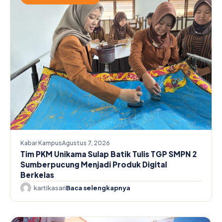
Kabar Kampus
Agustus 7, 2026
Tim PKM Unikama Sulap Batik Tulis TGP SMPN 2
Sumberpucung Menjadi Produk Digital
Berkelas
kartikasari
Baca selengkapnya