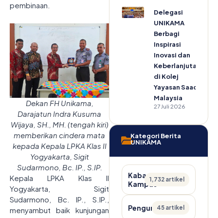
pembinaan.
Delegasi
UNIKAMA
Berbagi
Inspirasi
Inovasi dan
Keberlanjutan
di Kolej
Yayasan Saad
Malaysia
Dekan FH Unikama,
27 Juli 2026
Darajatun Indra Kusuma
Wijaya, SH., MH. (tengah kiri)
memberikan cindera mata
Kategori Berita
UNIKAMA
kepada Kepala LPKA Klas II
Yogyakarta, Sigit
Sudarmono, Bc. IP., S.IP.
Kabar
Kepala LPKA Klas II
1,732 artikel
Kampus
Yogyakarta, Sigit
Sudarmono, Bc. IP., S.IP.,
Pengumuman
45 artikel
menyambut baik kunjungan