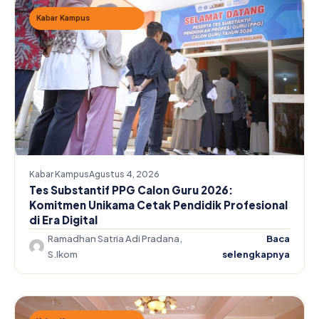
Kabar Kampus
Kabar Kampus
Agustus 4, 2026
Tes Substantif PPG Calon Guru 2026:
Komitmen Unikama Cetak Pendidik Profesional
di Era Digital
Ramadhan Satria Adi Pradana,
Baca
S.Ikom
selengkapnya