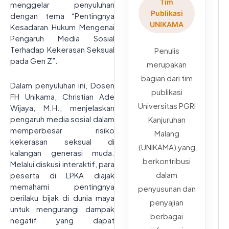
Tim
menggelar penyuluhan
Publikasi
dengan tema “Pentingnya
UNIKAMA
Kesadaran Hukum Mengenai
Pengaruh Media Sosial
Terhadap Kekerasan Seksual
Penulis
pada Gen Z”.
merupakan
bagian dari tim
Dalam penyuluhan ini, Dosen
publikasi
FH Unikama, Christian Ade
Universitas PGRI
Wijaya, M.H., menjelaskan
pengaruh media sosial dalam
Kanjuruhan
memperbesar risiko
Malang
kekerasan seksual di
(UNIKAMA) yang
kalangan generasi muda.
berkontribusi
Melalui diskusi interaktif, para
dalam
peserta di LPKA diajak
memahami pentingnya
penyusunan dan
perilaku bijak di dunia maya
penyajian
untuk mengurangi dampak
berbagai
negatif yang dapat