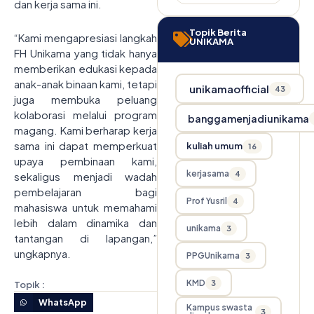
dan kerja sama ini.
Topik Berita
“Kami mengapresiasi langkah
UNIKAMA
FH Unikama yang tidak hanya
memberikan edukasi kepada
anak-anak binaan kami, tetapi
unikamaofficial
43
juga membuka peluang
kolaborasi melalui program
banggamenjadiunikama
magang. Kami berharap kerja
sama ini dapat memperkuat
kuliah umum
16
upaya pembinaan kami,
kerjasama
4
sekaligus menjadi wadah
pembelajaran bagi
Prof Yusril
4
mahasiswa untuk memahami
lebih dalam dinamika dan
unikama
3
tantangan di lapangan,”
ungkapnya.
PPGUnikama
3
KMD
3
Topik :
WhatsApp
Kampus swasta
3