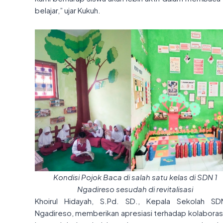
belajar,” ujar Kukuh.
Kondisi Pojok Baca di salah satu kelas di SDN 1
Ngadireso sesudah di revitalisasi
Khoirul Hidayah, S.Pd. SD., Kepala Sekolah S
Ngadireso, memberikan apresiasi terhadap kolaborasi 