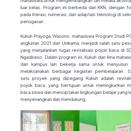
mahasiswa untuk mengembangkan diri melalui aktivita
luar kelas. Program ini berbeda dari KKN, dengan f
pada literasi, numerasi, dan adaptasi teknologi di sek
penugasan.
Kukuh Prayoga Wasono, mahasiswa Program Studi 
angkatan 2021 dari Unikama, menjadi salah satu pes
yang menjalankan tugas revitalisasi pojok baca di S
Ngadireso. Dalam program ini, Kukuh dan lima mahas
dari kampus lain bekerja sama untuk menyusun
melaksanakan berbagai kegiatan pembelajaran. S
satu proyek yang dipegang Kukuh adalah revitali
pojok baca, yang bertujuan untuk meningkatkan m
baca siswa dan menciptakan lingkungan belajar yang l
menyenangkan dan mendukung.