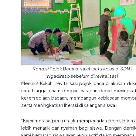
Kondisi Pojok Baca di salah satu kelas di SDN 1
Ngadireso sebelum di revitalisasi
Menurut Kukuh, revitalisasi pojok baca dilakukan di k
satu hingga enam dengan harapan dapat meningka
ketersediaan bacaan, membangun kebiasaan memb
serta meningkatkan literasi di kalangan siswa.
“Kami merasa perlu untuk memperindah pojok baca 
lebih menarik dan nyaman bagi siswa. Dengan demik
kami berharap siswa akan lebih aktif dalam membaca