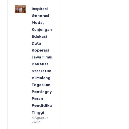
Inspirasi
Generasi
Muda,
Kunjungan
Edukasi
Duta
Koperasi
Jawa Timur
dan Miss
Star Jatim
di Malang
Tegaskan
Pentingnya
Peran
Pendidikan
Tinggi
4 Agustus
2026