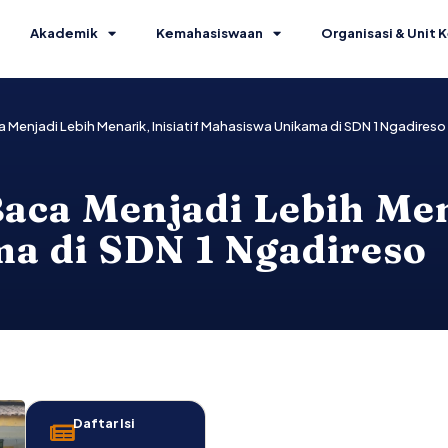
Akademik
Kemahasiswaan
Organisasi & Unit K
Menjadi Lebih Menarik, Inisiatif Mahasiswa Unikama di SDN 1 Ngadireso
ca Menjadi Lebih Mena
a di SDN 1 Ngadireso
Daftar Isi