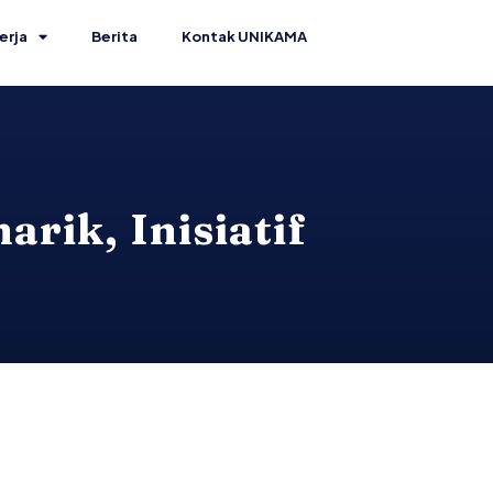
erja
Berita
Kontak UNIKAMA
rik, Inisiatif