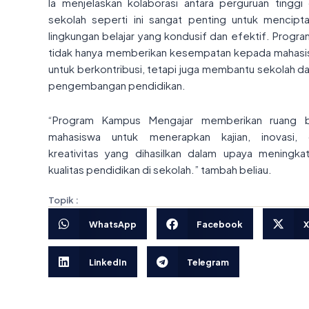
Ia menjelaskan kolaborasi antara perguruan tinggi
sekolah seperti ini sangat penting untuk mencipt
lingkungan belajar yang kondusif dan efektif. Program
tidak hanya memberikan kesempatan kepada mahas
untuk berkontribusi, tetapi juga membantu sekolah d
pengembangan pendidikan.
“Program Kampus Mengajar memberikan ruang b
mahasiswa untuk menerapkan kajian, inovasi, 
kreativitas yang dihasilkan dalam upaya meningka
kualitas pendidikan di sekolah.” tambah beliau.
Topik :
WhatsApp
Facebook
X
LinkedIn
Telegram