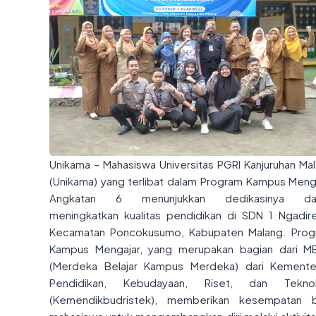
Unikama – Mahasiswa Universitas PGRI Kanjuruhan Ma
(Unikama) yang terlibat dalam Program Kampus Meng
Angkatan 6 menunjukkan dedikasinya da
meningkatkan kualitas pendidikan di SDN 1 Ngadir
Kecamatan Poncokusumo, Kabupaten Malang. Pro
Kampus Mengajar, yang merupakan bagian dari 
(Merdeka Belajar Kampus Merdeka) dari Kemente
Pendidikan, Kebudayaan, Riset, dan Teknol
(Kemendikbudristek), memberikan kesempatan b