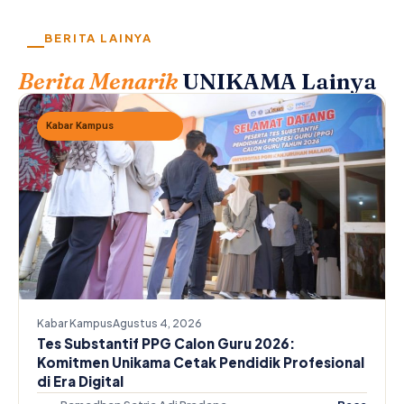
BERITA LAINYA
Berita Menarik
UNIKAMA Lainya
Kabar Kampus
Kabar Kampus
Agustus 4, 2026
Tes Substantif PPG Calon Guru 2026:
Komitmen Unikama Cetak Pendidik Profesional
di Era Digital