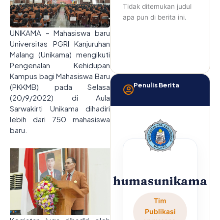
Tidak ditemukan judul
apa pun di berita ini.
UNIKAMA – Mahasiswa baru
Universitas PGRI Kanjuruhan
Malang (Unikama) mengikuti
Pengenalan Kehidupan
Kampus bagi Mahasiswa Baru
Penulis Berita
(PKKMB) pada Selasa
(20/9/2022) di Aula
Sarwakirti Unikama dihadiri
lebih dari 750 mahasiswa
baru.
humasunikama
Tim
Publikasi