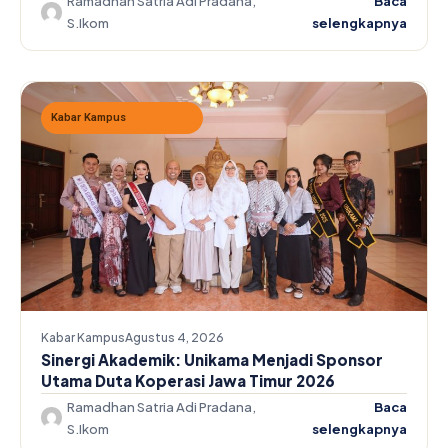
Ramadhan Satria Adi Pradana,
Baca
S.Ikom
selengkapnya
Kabar Kampus
Kabar Kampus
Agustus 4, 2026
Sinergi Akademik: Unikama Menjadi Sponsor
Utama Duta Koperasi Jawa Timur 2026
Ramadhan Satria Adi Pradana,
Baca
S.Ikom
selengkapnya