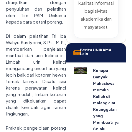
dilanjutkan dengan
kualitas informasi
penyuluhan dan pelatihan
bagi sivitas
oleh Tim PKM Unikama
akademika dan
kepada para petani porang.
masyarakat.
Di dalam pelatihan Tri Ida
Wahyu Kustyorini, S.Pt., M.P.,
memberikan penjelasan
Berita UNIKAMA
Lain
manfaat dari urin kelinci ini.
Limbah urin kelinci
mengandung unsur hara yang
Kenapa
lebih baik dari kotoran hewan
Banyak
ternak lainnya. Disatu sisi
Mahasiswa
karena perawatan kelinci
Memilih
yang mudah, limbah kotoran
Kuliah di
yang dikeluarkan dapat
Malang? Ini
diolah kembali agar ramah
Keunggulan
lingkungan.
yang
Membuatnya
Praktek pengelolaan porang
Selalu