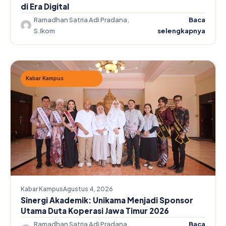
di Era Digital
Ramadhan Satria Adi Pradana,
Baca
S.Ikom
selengkapnya
Kabar Kampus
Kabar Kampus
Agustus 4, 2026
Sinergi Akademik: Unikama Menjadi Sponsor
Utama Duta Koperasi Jawa Timur 2026
Ramadhan Satria Adi Pradana,
Baca