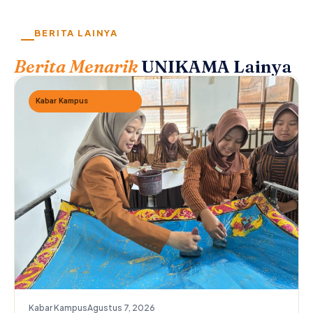
BERITA LAINYA
Berita Menarik
UNIKAMA Lainya
Kabar Kampus
Kabar Kampus
Agustus 7, 2026