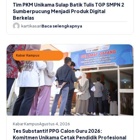
Tim PKM Unikama Sulap Batik Tulis TGP SMPN 2
Sumberpucung Menjadi Produk Digital
Berkelas
kartikasari
Baca selengkapnya
Kabar Kampus
Kabar Kampus
Agustus 4, 2026
Tes Substantif PPG Calon Guru 2026:
Komitmen Unikama Cetak Pendidik Profesional