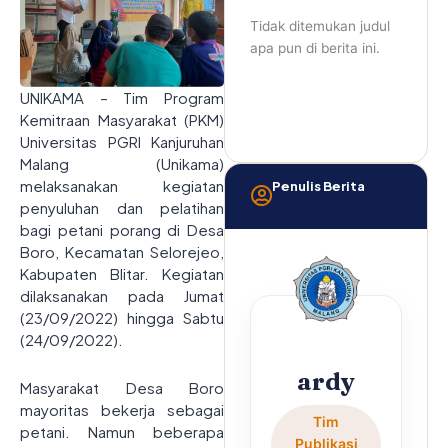
Tidak ditemukan judul
apa pun di berita ini.
UNIKAMA – Tim Program
Kemitraan Masyarakat (PKM)
Universitas PGRI Kanjuruhan
Malang (Unikama)
melaksanakan kegiatan
Penulis Berita
penyuluhan dan pelatihan
bagi petani porang di Desa
Boro, Kecamatan Selorejeo,
Kabupaten Blitar. Kegiatan
dilaksanakan pada Jumat
(23/09/2022) hingga Sabtu
(24/09/2022).
ardy
Masyarakat Desa Boro
mayoritas bekerja sebagai
Tim
petani. Namun beberapa
Publikasi