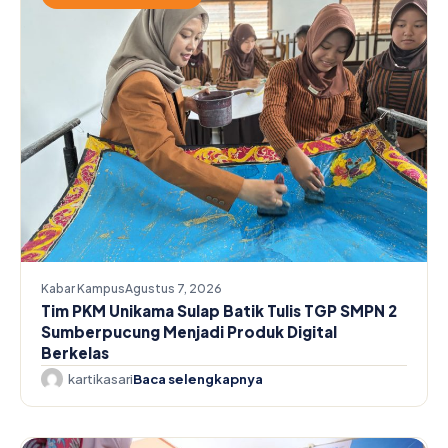
Kabar Kampus
Agustus 7, 2026
Tim PKM Unikama Sulap Batik Tulis TGP SMPN 2
Sumberpucung Menjadi Produk Digital
Berkelas
kartikasari
Baca selengkapnya