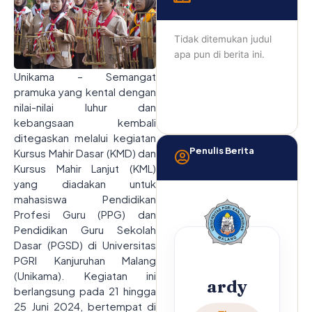
Tidak ditemukan judul
apa pun di berita ini.
Unikama – Semangat
pramuka yang kental dengan
nilai-nilai luhur dan
kebangsaan kembali
ditegaskan melalui kegiatan
Penulis Berita
Kursus Mahir Dasar (KMD) dan
Kursus Mahir Lanjut (KML)
yang diadakan untuk
mahasiswa Pendidikan
Profesi Guru (PPG) dan
Pendidikan Guru Sekolah
Dasar (PGSD) di Universitas
PGRI Kanjuruhan Malang
(Unikama). Kegiatan ini
ardy
berlangsung pada 21 hingga
25 Juni 2024, bertempat di