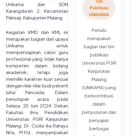
Tim
Unikama dan SDN
Publikasi
Karangduren 2, Kecamatan
UNIKAMA
Pakisaji, Kabupaten Malang.
Penulis
Kegiatan KMD dan KML ini
merupakan
merupakan bagian dari upaya
Unikama untuk
bagian dari tim
mempersiapkan calon guru
publikasi
profesional yang tidak hanya
Universitas PGRI
kompeten dalam bidang
Kanjuruhan
akademik, tetapi juga
memiliki karakter kuat sesuai
Malang
dengan nilai-nilai budi pekerti
(UNIKAMA) yang
luhur Pancasila. Dalam
berkontribusi
penutupan acara pada
dalam
Selasa, 25 Juni 2024, Dekan
penyusunan dan
Fakultas Ilmu Pendidikan
Universitas PGRI Kanjuruhan
penyajian
Malang, Dr. Cicilia Ika Rahayu
berbagai
Nita, M.Pd., menyampaikan