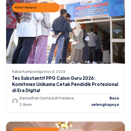
Kabar Kampus
Kabar Kampus
Agustus 4, 2026
Tes Substantif PPG Calon Guru 2026:
Komitmen Unikama Cetak Pendidik Profesional
di Era Digital
Ramadhan Satria Adi Pradana,
Baca
S.Ikom
selengkapnya