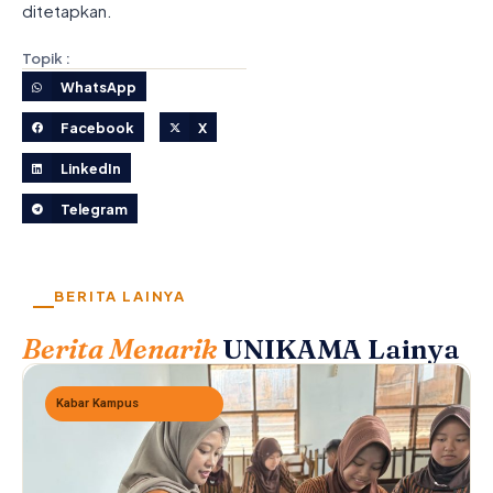
ditetapkan.
Topik :
WhatsApp
Facebook
X
LinkedIn
Telegram
BERITA LAINYA
Berita Menarik
UNIKAMA Lainya
Kabar Kampus