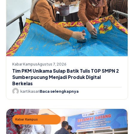
Kabar Kampus
Agustus 7, 2026
Tim PKM Unikama Sulap Batik Tulis TGP SMPN 2
Sumberpucung Menjadi Produk Digital
Berkelas
kartikasari
Baca selengkapnya
Kabar Kampus