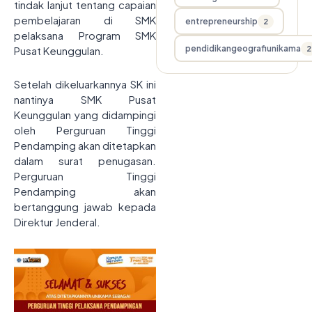
tindak lanjut tentang capaian
pembelajaran di SMK
entrepreneurship
2
pelaksana Program SMK
pendidikangeografiunikama
2
Pusat Keunggulan.
Setelah dikeluarkannya SK ini
nantinya SMK Pusat
Keunggulan yang didampingi
oleh Perguruan Tinggi
Pendamping akan ditetapkan
dalam surat penugasan.
Perguruan Tinggi
Pendamping akan
bertanggung jawab kepada
Direktur Jenderal.