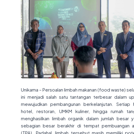
Unikama – Persoalan limbah makanan (food waste) se
ini menjadi salah satu tantangan terbesar dalam u
mewujudkan pembangunan berkelanjutan. Setiap h
hotel, restoran, UMKM kuliner, hingga rumah ta
menghasilkan limbah organik dalam jumlah besar 
sebagian besar berakhir di tempat pembuangan a
(TPA). Padahal, limbah tersebut masih memiliki pot