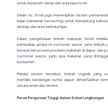
untuk menyiram taman dan area hijau hotel.
Selain itu, hotel juga menerapkan sistem pemanenan
hujan (rainwater harvesting) untuk mendukung kebut
lanskap dan area terbuka hijau.
Dalam pengelolaan limbah makanan, hotel melak
pemisahan antara re-customer waste, yaitu limbah 
berasal dari proses produksi makanan di dapur, dan p
customer waste, yaitu sisa makanan yang ditingga
konsumen.
Melalui sistem tersebut, limbah organik yang m
memiliki kandungan nutrisi dapat dimanfaatkan kem
secara aman dan terukur.
Peran Perguruan Tinggi dalam Solusi Lingkungan