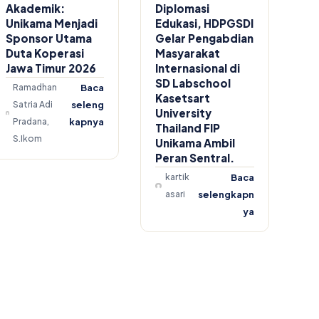
Akademik:
Diplomasi
Unikama Menjadi
Edukasi, HDPGSDI
Sponsor Utama
Gelar Pengabdian
Duta Koperasi
Masyarakat
Jawa Timur 2026
Internasional di
SD Labschool
Ramadhan
Baca
Kasetsart
Satria Adi
seleng
University
Pradana,
kapnya
Thailand FIP
S.Ikom
Unikama Ambil
Peran Sentral.
kartik
Baca
asari
selengkapn
ya