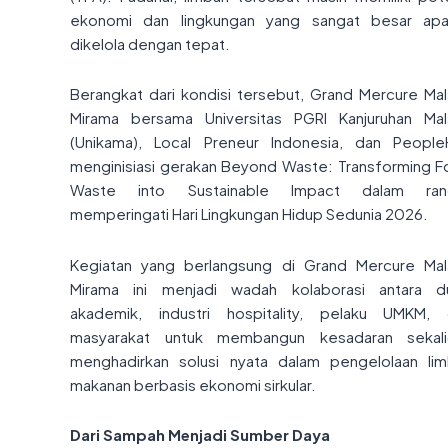
ekonomi dan lingkungan yang sangat besar apa
dikelola dengan tepat.
Berangkat dari kondisi tersebut, Grand Mercure Ma
Mirama bersama Universitas PGRI Kanjuruhan Ma
(Unikama), Local Preneur Indonesia, dan Peopl
menginisiasi gerakan Beyond Waste: Transforming 
Waste into Sustainable Impact dalam ran
memperingati Hari Lingkungan Hidup Sedunia 2026.
Kegiatan yang berlangsung di Grand Mercure Ma
Mirama ini menjadi wadah kolaborasi antara d
akademik, industri hospitality, pelaku UMKM,
masyarakat untuk membangun kesadaran sekali
menghadirkan solusi nyata dalam pengelolaan li
makanan berbasis ekonomi sirkular.
Dari Sampah Menjadi Sumber Daya