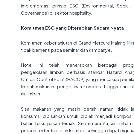
implementasi prinsip ESG (Environmental, Social,
Governance) di sektor hospitality.
Komitmen ESG yang Diterapkan Secara Nyata
Komitmen keberlanjutan di Grand Mercure Malang Mi
tidak berhenti pada seminar dan kampanye.
Hotel ini telah menerapkan berbagai prog
pengelolaan limbah berbasis standar Hazard Anal
Critical Control Point (HACCP) yang mencakup pemil
limbah makanan, pengolahan kompos, hingga daur u
air limbah.
Sisa makanan yang masih bersih namun tidak l
konsumsi dipisahkan untuk diolah menjadi kompos
bahan baku pakan ternak. Sementara itu, air limbah h
proses tertentu diolah kembali sehingga dapat digun