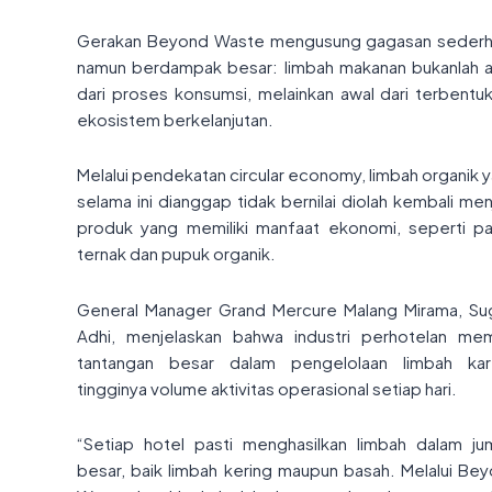
Gerakan Beyond Waste mengusung gagasan seder
namun berdampak besar: limbah makanan bukanlah a
dari proses konsumsi, melainkan awal dari terbentu
ekosistem berkelanjutan.
Melalui pendekatan circular economy, limbah organik 
selama ini dianggap tidak bernilai diolah kembali men
produk yang memiliki manfaat ekonomi, seperti p
ternak dan pupuk organik.
General Manager Grand Mercure Malang Mirama, Su
Adhi, menjelaskan bahwa industri perhotelan memi
tantangan besar dalam pengelolaan limbah kar
tingginya volume aktivitas operasional setiap hari.
“Setiap hotel pasti menghasilkan limbah dalam ju
besar, baik limbah kering maupun basah. Melalui Be