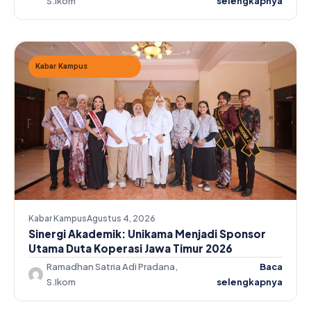
S.Ikom
selengkapnya
Kabar Kampus
Kabar Kampus
Agustus 4, 2026
Sinergi Akademik: Unikama Menjadi Sponsor
Utama Duta Koperasi Jawa Timur 2026
Ramadhan Satria Adi Pradana,
Baca
S.Ikom
selengkapnya