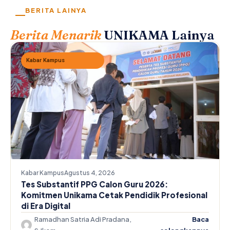
BERITA LAINYA
Berita Menarik
UNIKAMA Lainya
Kabar Kampus
Kabar Kampus
Agustus 4, 2026
Tes Substantif PPG Calon Guru 2026:
Komitmen Unikama Cetak Pendidik Profesional
di Era Digital
Ramadhan Satria Adi Pradana,
Baca