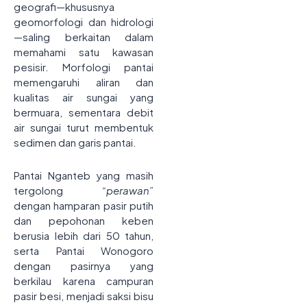
geografi—khususnya
geomorfologi dan hidrologi
—saling berkaitan dalam
memahami satu kawasan
pesisir. Morfologi pantai
memengaruhi aliran dan
kualitas air sungai yang
bermuara, sementara debit
air sungai turut membentuk
sedimen dan garis pantai.
Pantai Nganteb yang masih
tergolong
“perawan”
dengan hamparan pasir putih
dan pepohonan keben
berusia lebih dari 50 tahun,
serta Pantai Wonogoro
dengan pasirnya yang
berkilau karena campuran
pasir besi, menjadi saksi bisu