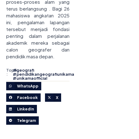
proses-proses alam yang
terus berlangsung
. Bagi 26
mahasiswa angkatan 2025
ini, pengalaman lapangan
tersebut menjadi fondasi
penting dalam perjalanan
akademik mereka sebagai
calon geografer dan
pendidik masa depan.
Topik
#
geografi
:
#
pendidikangeografiunikama
#
unikamaofficial
WhatsApp
Facebook
X
LinkedIn
Telegram