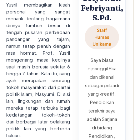
Yusril membagikan kisah
Febriyanti,
personal yang sangat
S.Pd.
menarik tentang bagaimana
dirinya tumbuh besar di
Staff
tengah pusaran perbedaan
Humas
pandangan yang tajam,
Unikama
namun tetap penuh dengan
rasa hormat. Prof. Yusril
mengenang masa kecilnya
Saya biasa
saat masih berusia sekitar 6
dipanggil Eka
hingga 7 tahun. Kala itu, sang
dan dikenal
ayah merupakan seorang
sebagai pribadi
tokoh masyarakat dari partai
yang kreatif.
politik Islam, Masyumi. Di sisi
lain, lingkungan dan rumah
Pendidikan
mereka tetap terbuka bagi
terakhir saya
kedatangan tokoh-tokoh
adalah Sarjana
dari berbagai latar belakang
di bidang
politik lain yang berbeda
haluan.
Pendidikan ,