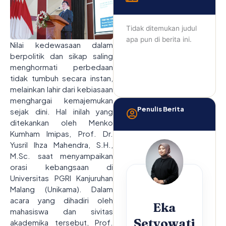
Tidak ditemukan judul
apa pun di berita ini.
Nilai kedewasaan dalam
berpolitik dan sikap saling
menghormati perbedaan
tidak tumbuh secara instan,
melainkan lahir dari kebiasaan
menghargai kemajemukan
Penulis Berita
sejak dini. Hal inilah yang
ditekankan oleh Menko
Kumham Imipas, Prof. Dr.
Yusril Ihza Mahendra, S.H.,
M.Sc. saat menyampaikan
orasi kebangsaan di
Universitas PGRI Kanjuruhan
Malang (Unikama). Dalam
acara yang dihadiri oleh
Eka
mahasiswa dan sivitas
Setyowati
akademika tersebut, Prof.