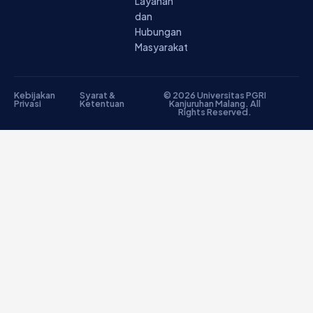
Layanan
dan
Hubungan
Masyarakat
Kebijakan
Syarat &
© 2026 Universitas PGRI
Privasi
Ketentuan
Kanjuruhan Malang. All
Rights Reserved.