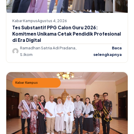
Kabar Kampus
Agustus 4, 2026
Tes Substantif PPG Calon Guru 2026:
Komitmen Unikama Cetak Pendidik Profesional
di Era Digital
Ramadhan Satria Adi Pradana,
Baca
S.Ikom
selengkapnya
Kabar Kampus